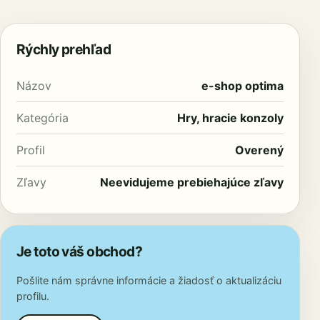
Rýchly prehľad
Názov
e-shop optima
Kategória
Hry, hracie konzoly
Profil
Overený
Zľavy
Neevidujeme prebiehajúce zľavy
Je toto váš obchod?
Pošlite nám správne informácie a žiadosť o aktualizáciu
profilu.