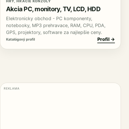
HRY, HRACIE KONZOLY
Akcia PC, monitory, TV, LCD, HDD
Elektronicky obchod - PC komponenty,
notebooky, MP3 prehravace, RAM, CPU, PDA,
GPS, projektory, software za najlepšie ceny.
Profil →
Katalógový profil
REKLAMA