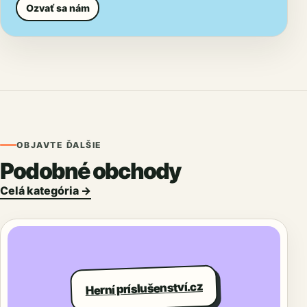
Ozvať sa nám
OBJAVTE ĎALŠIE
Podobné obchody
Celá kategória →
Herní príslušenství.cz