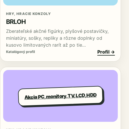
HRY, HRACIE KONZOLY
BRLOH
Zberateľské akčné figúrky, plyšové postavičky,
miniatúry, sošky, repliky a rôzne doplnky od
kusovo limitovaných rarít až po tie…
Profil →
Katalógový profil
Akcia PC, monitory, TV, LCD, HDD