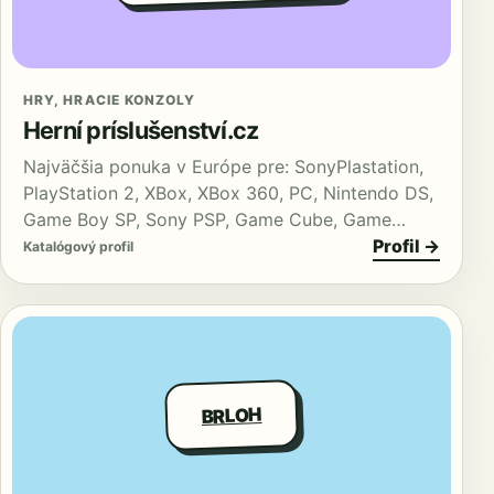
HRY, HRACIE KONZOLY
Herní príslušenství.cz
Najväčšia ponuka v Európe pre: SonyPlastation,
PlayStation 2, XBox, XBox 360, PC, Nintendo DS,
Game Boy SP, Sony PSP, Game Cube, Game…
Profil →
Katalógový profil
BRLOH