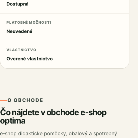
Dostupná
PLATOBNÉ MOŽNOSTI
Neuvedené
VLASTNÍCTVO
Overené vlastníctvo
O OBCHODE
Čo nájdete v obchode e-shop
optima
e-shop didakticke pomôcky, obalový a spotrebný