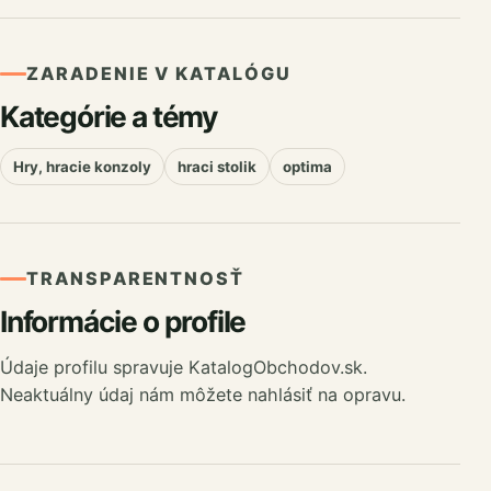
ZARADENIE V KATALÓGU
Kategórie a témy
Hry, hracie konzoly
hraci stolik
optima
TRANSPARENTNOSŤ
Informácie o profile
Údaje profilu spravuje KatalogObchodov.sk.
Neaktuálny údaj nám môžete nahlásiť na opravu.