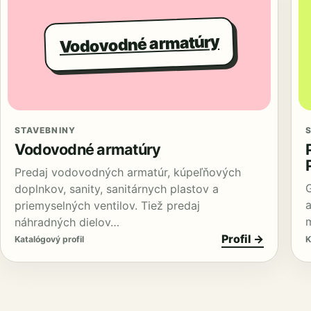
Vodovodné armatúry
STAVEBNINY
Vodovodné armatúry
Predaj vodovodných armatúr, kúpeľňových
doplnkov, sanity, sanitárnych plastov a
a
priemyselných ventilov. Tiež predaj
náhradných dielov…
Profil →
Katalógový profil
K