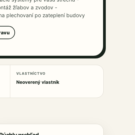
ntáž žľabov a zvodov -
a plechovaní po zateplení budovy
ravu
VLASTNÍCTVO
Neoverený vlastník