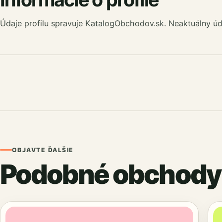
Údaje profilu spravuje KatalogObchodov.sk. Neaktuálny úd
OBJAVTE ĎALŠIE
Podobné obchody