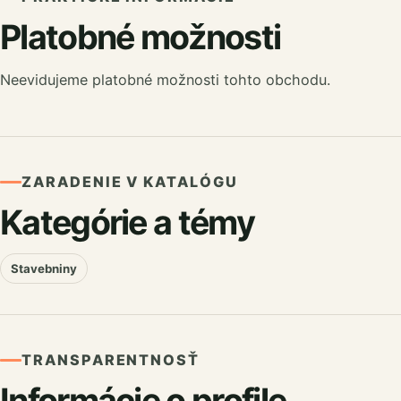
Platobné možnosti
Neevidujeme platobné možnosti tohto obchodu.
ZARADENIE V KATALÓGU
Kategórie a témy
Stavebniny
TRANSPARENTNOSŤ
Informácie o profile