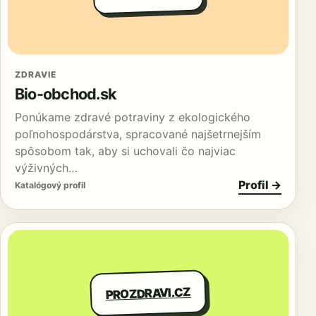
ZDRAVIE
Bio-obchod.sk
Ponúkame zdravé potraviny z ekologického
poľnohospodárstva, spracované najšetrnejším
spôsobom tak, aby si uchovali čo najviac
výživných…
Profil →
Katalógový profil
PROZDRAVI.CZ