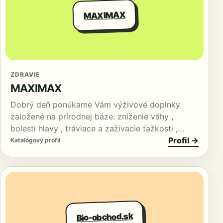
MAXIMAX
ZDRAVIE
MAXIMAX
Dobrý deň ponúkame Vám výživové doplnky
založené na prírodnej báze: zníženie váhy ,
bolesti hlavy , tráviace a zažívacie ťažkosti ,…
Profil →
Katalógový profil
Bio-obchod.sk