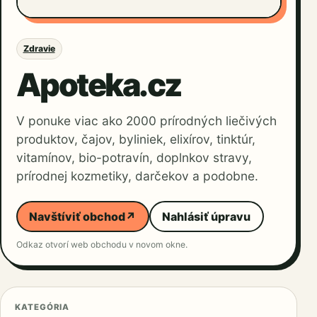
Zdravie
Apoteka.cz
V ponuke viac ako 2000 prírodných liečivých
produktov, čajov, byliniek, elixírov, tinktúr,
vitamínov, bio-potravín, doplnkov stravy,
prírodnej kozmetiky, darčekov a podobne.
Navštíviť obchod
↗
Nahlásiť úpravu
Odkaz otvorí web obchodu v novom okne.
KATEGÓRIA