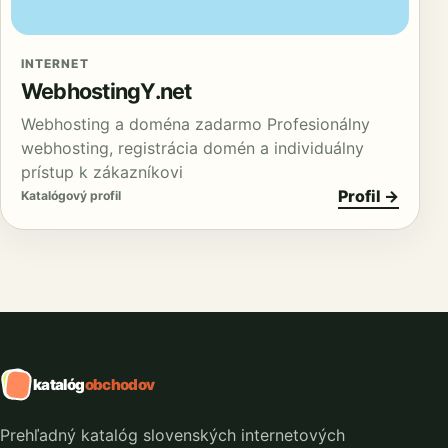
INTERNET
WebhostingY.net
Webhosting a doména zadarmo Profesionálny
webhosting, registrácia domén a individuálny
prístup k zákazníkovi
Profil →
Katalógový profil
katalóg
obchodov
Prehľadný katalóg slovenských internetových