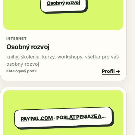
Osobný rozvoj
INTERNET
Osobný rozvoj
knihy, školenia, kurzy, workshopy, všetko pre váš
osobný rozvoj
Profil →
Katalógový profil
AYPAL.COM - POSLAT PENIAZE A NAKUP ONLINE
P