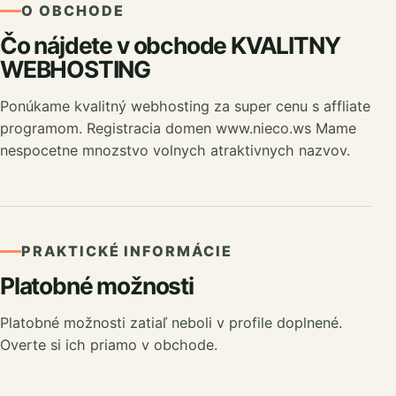
O OBCHODE
Čo nájdete v obchode KVALITNY
WEBHOSTING
Ponúkame kvalitný webhosting za super cenu s affliate
programom. Registracia domen www.nieco.ws Mame
nespocetne mnozstvo volnych atraktivnych nazvov.
PRAKTICKÉ INFORMÁCIE
Platobné možnosti
Platobné možnosti zatiaľ neboli v profile doplnené.
Overte si ich priamo v obchode.