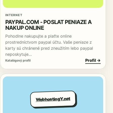
INTERNET
PAYPAL.COM - POSLAT PENIAZE A
NAKUP ONLINE
Pohodlne nakupujte a plaťte online
prostredníctvom paypal účtu. Vaše peniaze z
karty sú chránené pred zneužitím lebo paypal
neposkytuje…
Profil →
Katalógový profil
WebhostingY.net