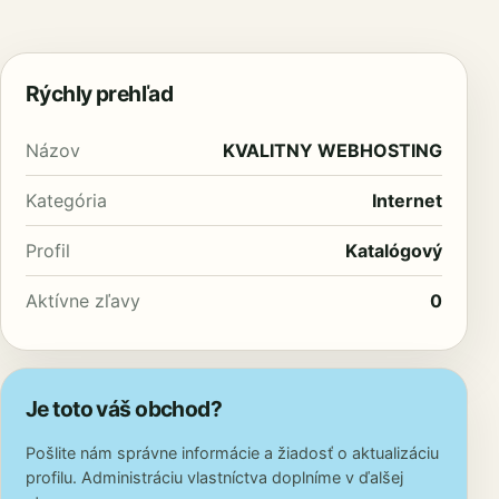
Rýchly prehľad
Názov
KVALITNY WEBHOSTING
Kategória
Internet
Profil
Katalógový
Aktívne zľavy
0
Je toto váš obchod?
Pošlite nám správne informácie a žiadosť o aktualizáciu
profilu. Administráciu vlastníctva doplníme v ďalšej