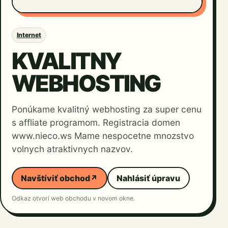
Internet
KVALITNY
WEBHOSTING
Ponúkame kvalitný webhosting za super cenu
s affliate programom. Registracia domen
www.nieco.ws Mame nespocetne mnozstvo
volnych atraktivnych nazvov.
Navštíviť obchod
↗
Nahlásiť úpravu
Odkaz otvorí web obchodu v novom okne.