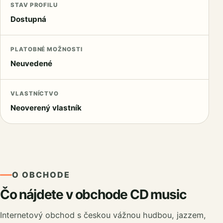
STAV PROFILU
Dostupná
PLATOBNÉ MOŽNOSTI
Neuvedené
VLASTNÍCTVO
Neoverený vlastník
O OBCHODE
Čo nájdete v obchode CD music
Internetový obchod s českou vážnou hudbou, jazzem,