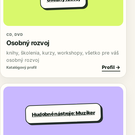
CD, DVD
Osobný rozvoj
knihy, školenia, kurzy, workshopy, všetko pre váš
osobný rozvoj
Profil →
Katalógový profil
Hudobné nástroje: Muziker