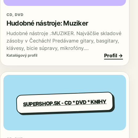
CD, DVD
Hudobné nástroje: Muziker
Hudobné nástroje .:MUZIKER. Najväčšie skladové
zásoby v Čechách! Predávame gitary, basgitary,
klávesy, bicie súpravy, mikrofóny.…
Profil →
Katalógový profil
SUPERSHOP.SK - CD * DVD * KNIHY