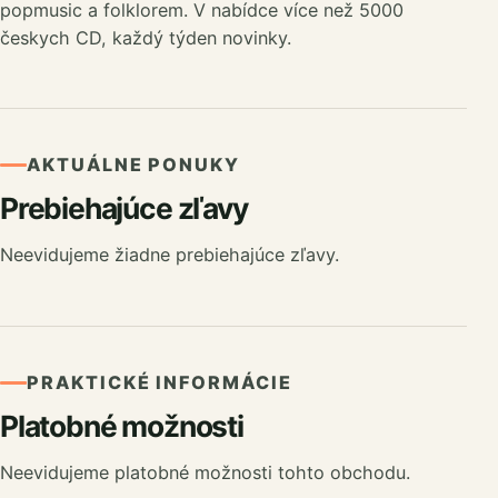
popmusic a folklorem. V nabídce více než 5000
českych CD, každý týden novinky.
AKTUÁLNE PONUKY
Prebiehajúce zľavy
Neevidujeme žiadne prebiehajúce zľavy.
PRAKTICKÉ INFORMÁCIE
Platobné možnosti
Neevidujeme platobné možnosti tohto obchodu.