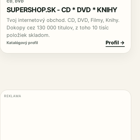
CD, DVD
SUPERSHOP.SK - CD * DVD * KNIHY
Tvoj internetový obchod. CD, DVD, Filmy, Knihy.
Dokopy cez 130 000 titulov, z toho 10 tisíc
položiek skladom.
Profil →
Katalógový profil
REKLAMA