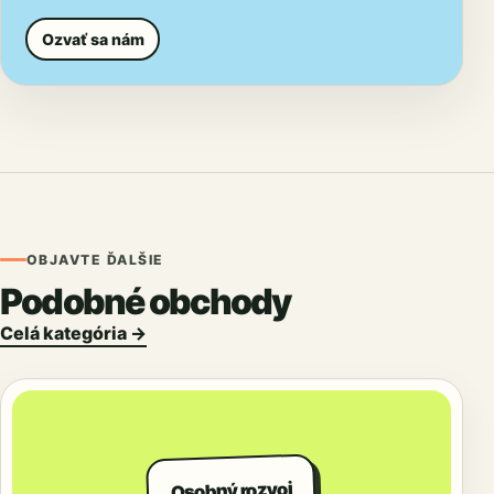
Ozvať sa nám
OBJAVTE ĎALŠIE
Podobné obchody
Celá kategória →
Osobný rozvoj