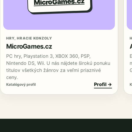
MicroGames.cz
HRY, HRACIE KONZOLY
MicroGames.cz
PC hry, Playstation 3, XBOX 360, PSP,
Nintendo DS, Wii. U nás nájdete širokú ponuku
titulov všetkých žánrov za veľmi priaznivé
G
ceny.
Profil →
Katalógový profil
K