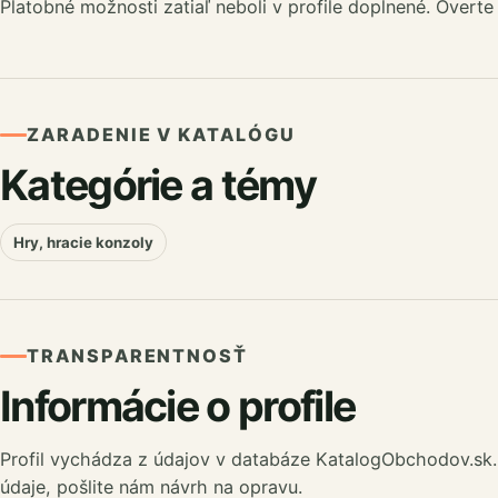
Platobné možnosti zatiaľ neboli v profile doplnené. Overte
ZARADENIE V KATALÓGU
Kategórie a témy
Hry, hracie konzoly
TRANSPARENTNOSŤ
Informácie o profile
Profil vychádza z údajov v databáze KatalogObchodov.sk.
údaje, pošlite nám návrh na opravu.