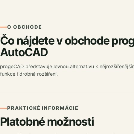
O OBCHODE
Čo nájdete v obchode pro
AutoCAD
progeCAD představuje levnou alternativu k nějrozšířenějš
funkce i drobná rozšíření.
PRAKTICKÉ INFORMÁCIE
Platobné možnosti