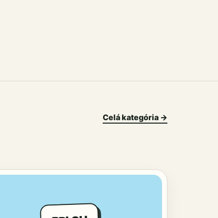
Celá kategória →