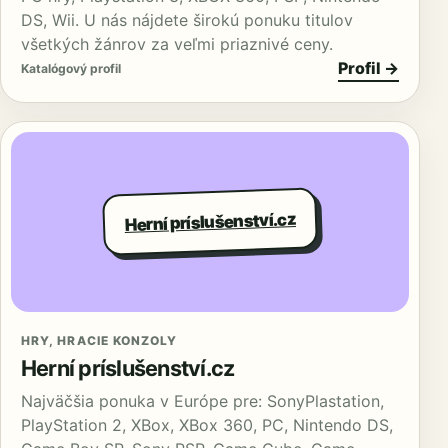
DS, Wii. U nás nájdete širokú ponuku titulov
všetkých žánrov za veľmi priaznivé ceny.
Profil →
Katalógový profil
Herní príslušenství.cz
HRY, HRACIE KONZOLY
Herní príslušenství.cz
Najväčšia ponuka v Európe pre: SonyPlastation,
PlayStation 2, XBox, XBox 360, PC, Nintendo DS,