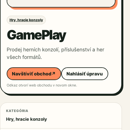
Hry, hracie konzoly
GamePlay
Prodej herních konzolí, příslušenství a her
všech formátů.
Navštíviť obchod
↗
Nahlásiť úpravu
Odkaz otvorí web obchodu v novom okne.
KATEGÓRIA
Hry, hracie konzoly