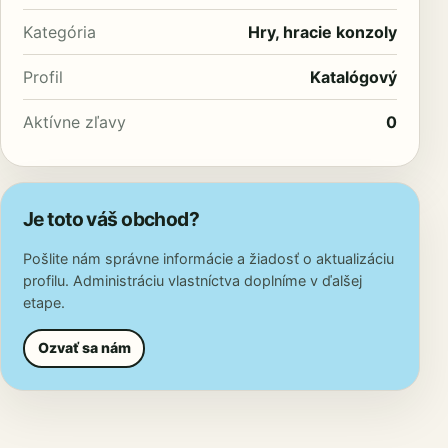
Kategória
Hry, hracie konzoly
Profil
Katalógový
Aktívne zľavy
0
Je toto váš obchod?
Pošlite nám správne informácie a žiadosť o aktualizáciu
profilu. Administráciu vlastníctva doplníme v ďalšej
etape.
Ozvať sa nám