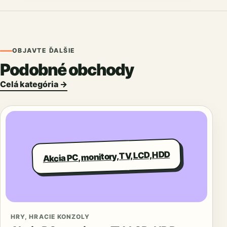
OBJAVTE ĎALŠIE
Podobné obchody
Celá kategória →
Akcia PC, monitory, TV, LCD, HDD
HRY, HRACIE KONZOLY