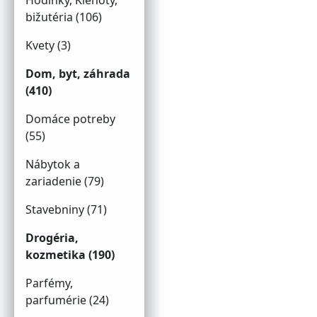
Hodinky, Klenoty,
bižutéria (106)
Kvety (3)
Dom, byt, záhrada
(410)
Domáce potreby
(55)
Nábytok a
zariadenie (79)
Stavebniny (71)
Drogéria,
kozmetika (190)
Parfémy,
parfumérie (24)