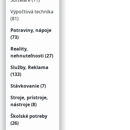
Software (11)
Výpočtová technika
(81)
Potraviny, nápoje
(73)
Reality,
nehnuteľnosti (27)
Služby, Reklama
(133)
Stávkovanie (7)
Stroje, prístroje,
nástroje (8)
Školské potreby
(26)