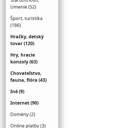
Starožitnosti,
Umenie (52)
Šport, turistika
(186)
Hračky, detský
tovar (120)
Hry, hracie
konzoly (63)
Chovateľstvo,
fauna, flóra (43)
Iné (9)
Internet (90)
Domény (2)
Online platby (3)