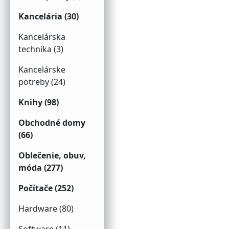
Kancelária (30)
Kancelárska
technika (3)
Kancelárske
potreby (24)
Knihy (98)
Obchodné domy
(66)
Oblečenie, obuv,
móda (277)
Počítače (252)
Hardware (80)