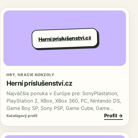
Herní príslušenství.cz
HRY, HRACIE KONZOLY
Herní príslušenství.cz
Najväčšia ponuka v Európe pre: SonyPlastation,
PlayStation 2, XBox, XBox 360, PC, Nintendo DS,
Game Boy SP, Sony PSP, Game Cube, Game…
Profil →
Katalógový profil