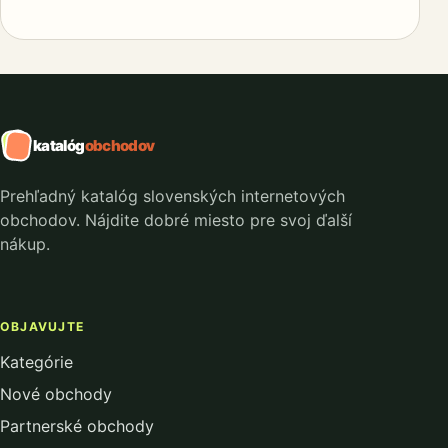
katalóg
obchodov
Prehľadný katalóg slovenských internetových
obchodov. Nájdite dobré miesto pre svoj ďalší
nákup.
OBJAVUJTE
Kategórie
Nové obchody
Partnerské obchody