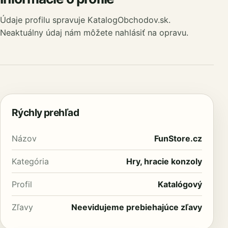
Údaje profilu spravuje KatalogObchodov.sk.
Neaktuálny údaj nám môžete nahlásiť na opravu.
Rýchly prehľad
Názov
FunStore.cz
Kategória
Hry, hracie konzoly
Profil
Katalógový
Zľavy
Neevidujeme prebiehajúce zľavy