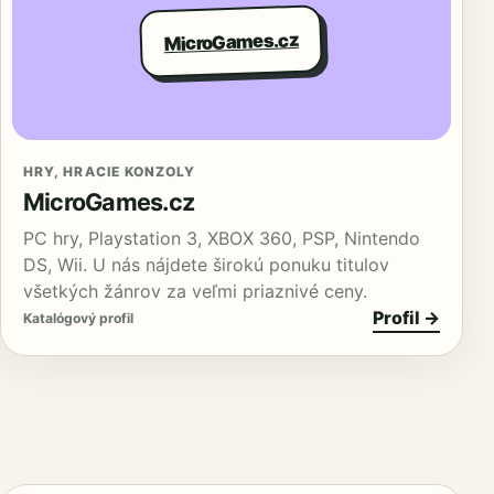
MicroGames.cz
HRY, HRACIE KONZOLY
MicroGames.cz
PC hry, Playstation 3, XBOX 360, PSP, Nintendo
DS, Wii. U nás nájdete širokú ponuku titulov
všetkých žánrov za veľmi priaznivé ceny.
Profil →
Katalógový profil