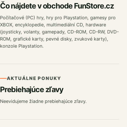
Čo nájdete v obchode FunStore.cz
Počítačové (PC) hry, hry pro Playstation, gamesy pro
XBOX, encyklopedie, multimediální CD, hardware
(joysticky, volanty, gamepady, CD-ROM, CD-RW, DVD-
ROM, grafické karty, pevné disky, zvukové karty),
konzole Playstation.
AKTUÁLNE PONUKY
Prebiehajúce zľavy
Neevidujeme žiadne prebiehajúce zľavy.