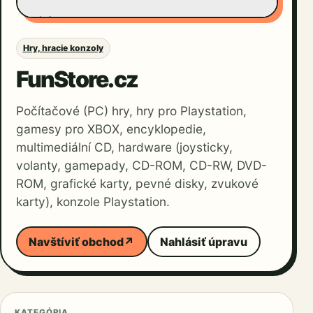
Hry, hracie konzoly
FunStore.cz
Počítačové (PC) hry, hry pro Playstation,
gamesy pro XBOX, encyklopedie,
multimediální CD, hardware (joysticky,
volanty, gamepady, CD-ROM, CD-RW, DVD-
ROM, grafické karty, pevné disky, zvukové
karty), konzole Playstation.
Navštíviť obchod
↗
Nahlásiť úpravu
KATEGÓRIA