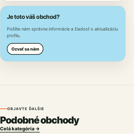
Je toto váš obchod?
Pošlite nám správne informácie a žiadosť o aktualizáciu
profilu.
Ozvať sa nám
OBJAVTE ĎALŠIE
Podobné obchody
Celá kategória →