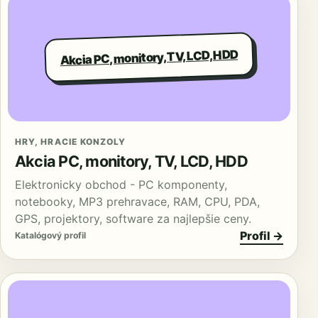
Akcia PC, monitory, TV, LCD, HDD
HRY, HRACIE KONZOLY
Akcia PC, monitory, TV, LCD, HDD
Elektronicky obchod - PC komponenty,
notebooky, MP3 prehravace, RAM, CPU, PDA,
GPS, projektory, software za najlepšie ceny.
Profil →
Katalógový profil