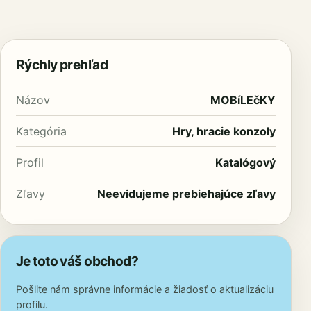
Rýchly prehľad
Názov
MOBíLEčKY
Kategória
Hry, hracie konzoly
Profil
Katalógový
Zľavy
Neevidujeme prebiehajúce zľavy
Je toto váš obchod?
Pošlite nám správne informácie a žiadosť o aktualizáciu
profilu.