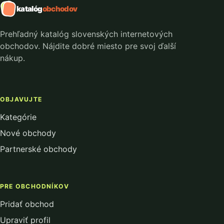
katalóg
obchodov
Prehľadný katalóg slovenských internetových
obchodov. Nájdite dobré miesto pre svoj ďalší
nákup.
OBJAVUJTE
Kategórie
Nové obchody
Partnerské obchody
PRE OBCHODNÍKOV
Pridať obchod
Upraviť profil