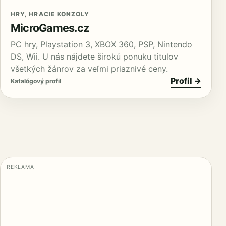
HRY, HRACIE KONZOLY
MicroGames.cz
PC hry, Playstation 3, XBOX 360, PSP, Nintendo
DS, Wii. U nás nájdete širokú ponuku titulov
všetkých žánrov za veľmi priaznivé ceny.
Profil →
Katalógový profil
REKLAMA