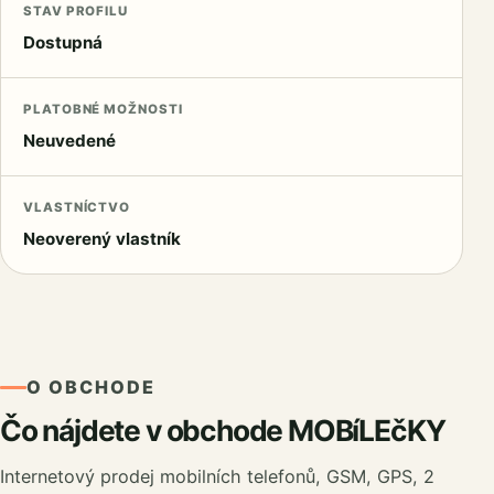
STAV PROFILU
Dostupná
PLATOBNÉ MOŽNOSTI
Neuvedené
VLASTNÍCTVO
Neoverený vlastník
O OBCHODE
Čo nájdete v obchode MOBíLEčKY
Internetový prodej mobilních telefonů, GSM, GPS, 2