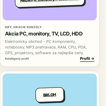
HRY, HRACIE KONZOLY
Akcia PC, monitory, TV, LCD, HDD
Elektronicky obchod - PC komponenty,
notebooky, MP3 prehravace, RAM, CPU, PDA,
GPS, projektory, software za najlepšie ceny.
Profil →
Katalógový profil
BRLOH