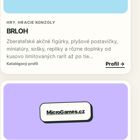
HRY, HRACIE KONZOLY
BRLOH
Zberateľské akčné figúrky, plyšové postavičky,
miniatúry, sošky, repliky a rôzne doplnky od
kusovo limitovaných rarít až po tie…
Profil →
Katalógový profil
MicroGames.cz