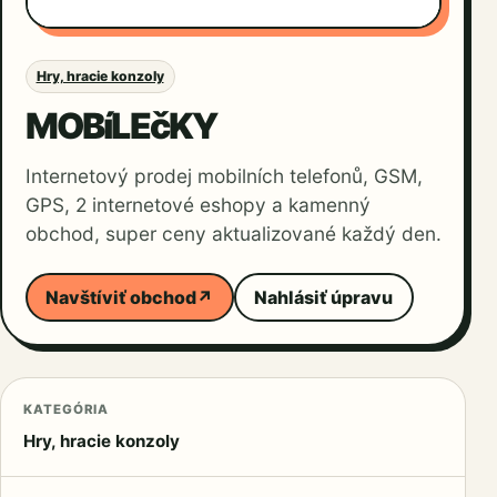
Hry, hracie konzoly
MOBíLEčKY
Internetový prodej mobilních telefonů, GSM,
GPS, 2 internetové eshopy a kamenný
obchod, super ceny aktualizované každý den.
Navštíviť obchod
↗
Nahlásiť úpravu
KATEGÓRIA
Hry, hracie konzoly