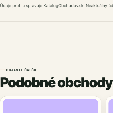
Údaje profilu spravuje KatalogObchodov.sk. Neaktuálny úd
OBJAVTE ĎALŠIE
Podobné obchody