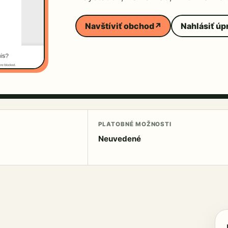
Navštíviť obchod
↗
Nahlásiť úp
PLATOBNÉ MOŽNOSTI
Neuvedené