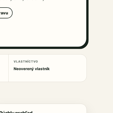
ravu
VLASTNÍCTVO
Neoverený vlastník