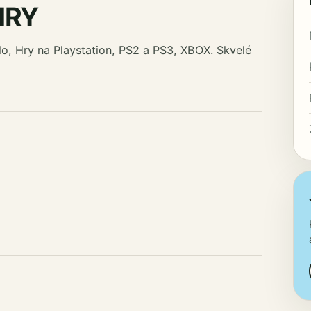
HRY
o, Hry na Playstation, PS2 a PS3, XBOX. Skvelé