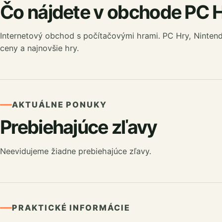
Čo nájdete v obchode PC 
Internetový obchod s počítačovými hrami. PC Hry, Nintend
ceny a najnovšie hry.
AKTUÁLNE PONUKY
Prebiehajúce zľavy
Neevidujeme žiadne prebiehajúce zľavy.
PRAKTICKÉ INFORMÁCIE