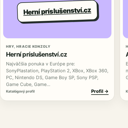
Herní príslušenství.cz
HRY, HRACIE KONZOLY
Herní príslušenství.cz
Najväčšia ponuka v Európe pre:
SonyPlastation, PlayStation 2, XBox, XBox 360,
PC, Nintendo DS, Game Boy SP, Sony PSP,
G
Game Cube, Game…
Profil →
Katalógový profil
K