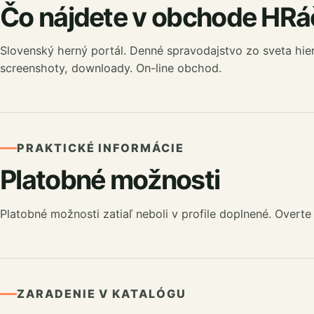
Čo nájdete v obchode HRáč
Slovenský herný portál. Denné spravodajstvo zo sveta hier
screenshoty, downloady. On-line obchod.
PRAKTICKÉ INFORMÁCIE
Platobné možnosti
Platobné možnosti zatiaľ neboli v profile doplnené. Overte
ZARADENIE V KATALÓGU