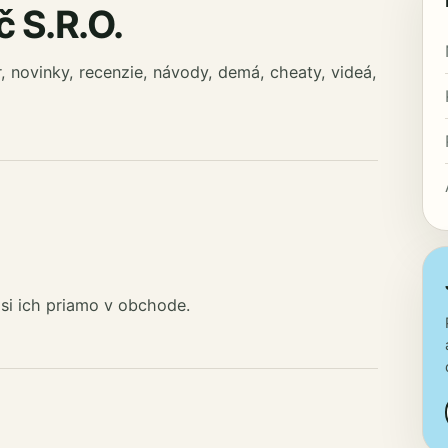
 S.R.O.
, novinky, recenzie, návody, demá, cheaty, videá,
 si ich priamo v obchode.