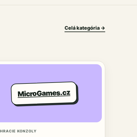
Celá kategória →
MicroGames.cz
 HRACIE KONZOLY