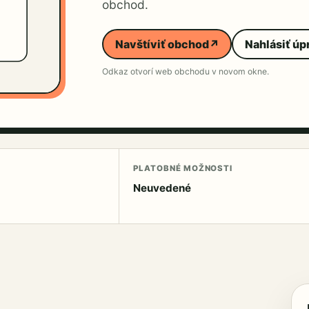
obchod.
Navštíviť obchod
↗
Nahlásiť úp
Odkaz otvorí web obchodu v novom okne.
PLATOBNÉ MOŽNOSTI
Neuvedené