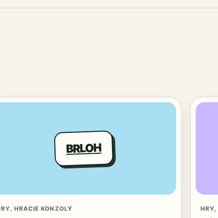
BRLOH
HRY, HRACIE KONZOLY
HRY,