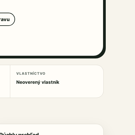
ravu
VLASTNÍCTVO
Neoverený vlastník