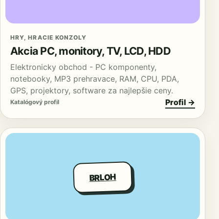
HRY, HRACIE KONZOLY
Akcia PC, monitory, TV, LCD, HDD
Elektronicky obchod - PC komponenty,
notebooky, MP3 prehravace, RAM, CPU, PDA,
GPS, projektory, software za najlepšie ceny.
Profil →
Katalógový profil
BRLOH