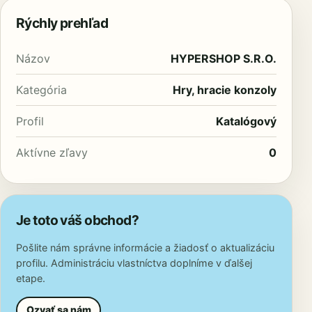
Rýchly prehľad
Názov
HYPERSHOP S.R.O.
Kategória
Hry, hracie konzoly
Profil
Katalógový
Aktívne zľavy
0
Je toto váš obchod?
Pošlite nám správne informácie a žiadosť o aktualizáciu
profilu. Administráciu vlastníctva doplníme v ďalšej
etape.
Ozvať sa nám