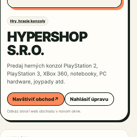
Hry, hracie konzoly
HYPERSHOP
S.R.O.
Predaj herných konzol PlayStation 2,
PlayStation 3, XBox 360, notebooky, PC
hardware, joypady atd.
Navštíviť obchod
↗
Nahlásiť úpravu
Odkaz otvorí web obchodu v novom okne.