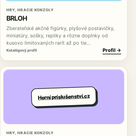
HRY, HRACIE KONZOLY
BRLOH
Zberateľské akčné figúrky, plyšové postavičky,
miniatúry, sošky, repliky a rôzne doplnky od
kusovo limitovaných rarít až po tie…
Profil →
Katalógový profil
Herní príslušenství.cz
HRY, HRACIE KONZOLY