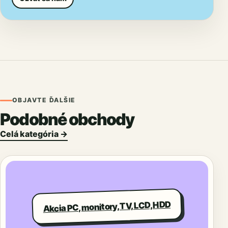
OBJAVTE ĎALŠIE
Podobné obchody
Celá kategória →
Akcia PC, monitory, TV, LCD, HDD