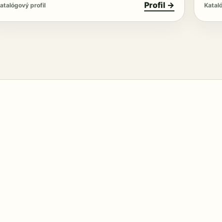
Profil →
atalógový profil
Kataló