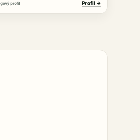
Profil →
gový profil