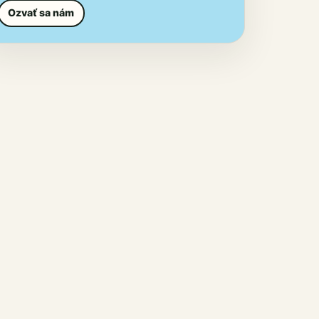
Ozvať sa nám