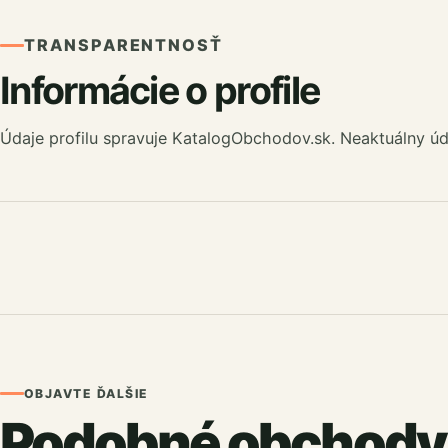
TRANSPARENTNOSŤ
Informácie o profile
Údaje profilu spravuje KatalogObchodov.sk. Neaktuálny úd
OBJAVTE ĎALŠIE
Podobné obchody