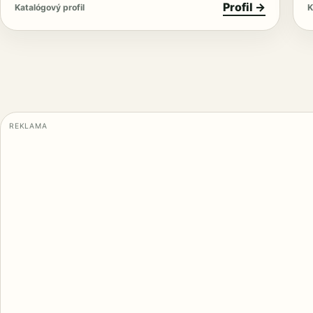
Profil →
Katalógový profil
K
REKLAMA