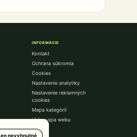
INFORMÁCIE
Kontakt
Ochrana súkromia
Cookies
Nastavenie analytiky
Nastavenie reklamných
cookies
Mapa kategórií
XML mapa webu
Len nevyhnutné