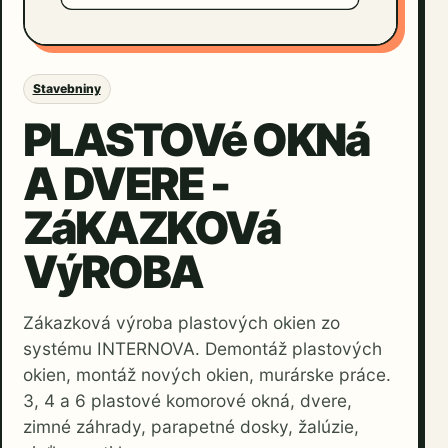
Stavebniny
PLASTOVé OKNá
A DVERE -
ZáKAZKOVá
VýROBA
Zákazková výroba plastových okien zo
systému INTERNOVA. Demontáž plastových
okien, montáž nových okien, murárske práce.
3, 4 a 6 plastové komorové okná, dvere,
zimné záhrady, parapetné dosky, žalúzie,