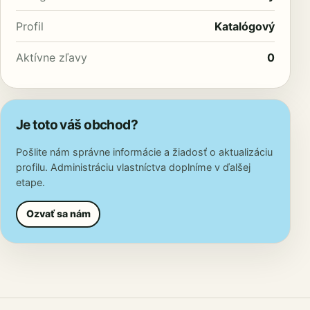
Profil
Katalógový
Aktívne zľavy
0
Je toto váš obchod?
Pošlite nám správne informácie a žiadosť o aktualizáciu
profilu. Administráciu vlastníctva doplníme v ďalšej
etape.
Ozvať sa nám