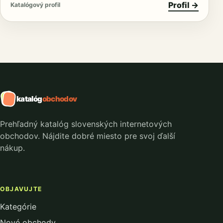
Profil →
Katalógový profil
katalóg
obchodov
Prehľadný katalóg slovenských internetových
obchodov. Nájdite dobré miesto pre svoj ďalší
nákup.
OBJAVUJTE
Kategórie
Nové obchody