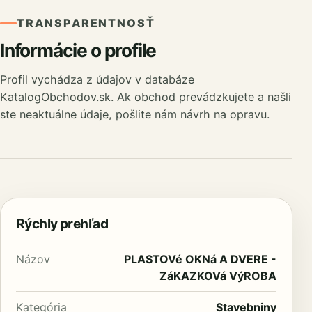
TRANSPARENTNOSŤ
Informácie o profile
Profil vychádza z údajov v databáze
KatalogObchodov.sk. Ak obchod prevádzkujete a našli
ste neaktuálne údaje, pošlite nám návrh na opravu.
Rýchly prehľad
Názov
PLASTOVé OKNá A DVERE -
ZáKAZKOVá VýROBA
Kategória
Stavebniny