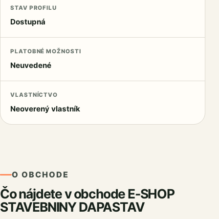
STAV PROFILU
Dostupná
PLATOBNÉ MOŽNOSTI
Neuvedené
VLASTNÍCTVO
Neoverený vlastník
O OBCHODE
Čo nájdete v obchode E-SHOP
STAVEBNINY DAPASTAV