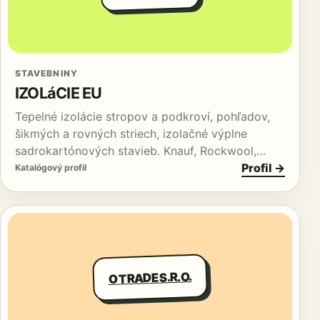
STAVEBNINY
IZOLáCIE EU
Tepelné izolácie stropov a podkroví, pohľadov,
šikmých a rovných striech, izolačné výplne
sadrokartónových stavieb. Knauf, Rockwool,…
Profil →
Katalógový profil
O TRADE S.R.O.