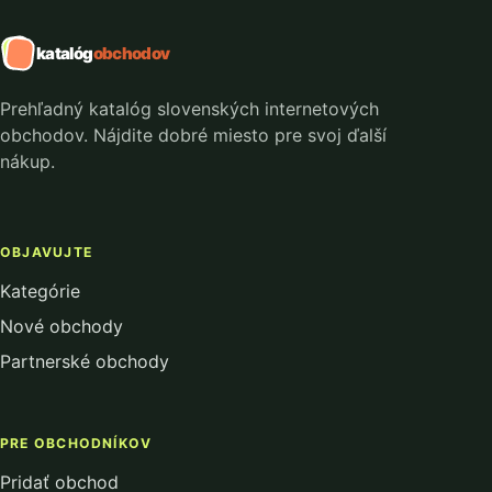
katalóg
obchodov
Prehľadný katalóg slovenských internetových
obchodov. Nájdite dobré miesto pre svoj ďalší
nákup.
OBJAVUJTE
Kategórie
Nové obchody
Partnerské obchody
PRE OBCHODNÍKOV
Pridať obchod