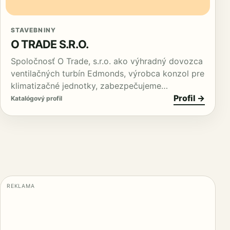
STAVEBNINY
O TRADE S.R.O.
Spoločnosť O Trade, s.r.o. ako výhradný dovozca
ventilačných turbín Edmonds, výrobca konzol pre
klimatizačné jednotky, zabezpečujeme…
Profil →
Katalógový profil
REKLAMA