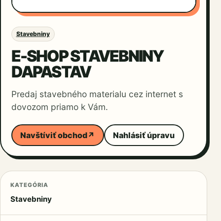
Stavebniny
E-SHOP STAVEBNINY
DAPASTAV
Predaj stavebného materialu cez internet s
dovozom priamo k Vám.
Navštíviť obchod
↗
Nahlásiť úpravu
KATEGÓRIA
Stavebniny