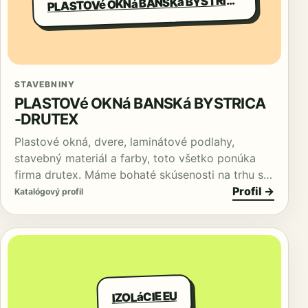
P
STAVEBNINY
PLASTOVé OKNá BANSKá BYSTRICA
-DRUTEX
Plastové okná, dvere, laminátové podlahy,
stavebný materiál a farby, toto všetko ponúka
firma drutex. Máme bohaté skúsenosti na trhu s…
Profil →
Katalógový profil
IZOLáCIE EU