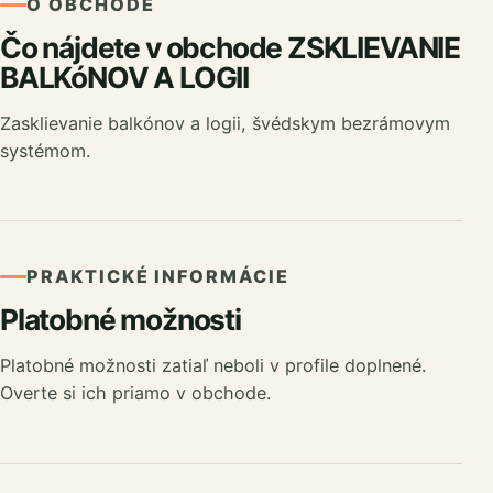
O OBCHODE
Čo nájdete v obchode ZSKLIEVANIE
BALKóNOV A LOGII
Zasklievanie balkónov a logii, švédskym bezrámovym
systémom.
PRAKTICKÉ INFORMÁCIE
Platobné možnosti
Platobné možnosti zatiaľ neboli v profile doplnené.
Overte si ich priamo v obchode.