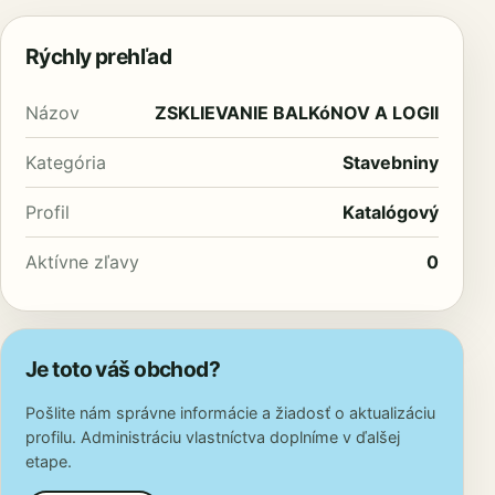
Rýchly prehľad
Názov
ZSKLIEVANIE BALKóNOV A LOGII
Kategória
Stavebniny
Profil
Katalógový
Aktívne zľavy
0
Je toto váš obchod?
Pošlite nám správne informácie a žiadosť o aktualizáciu
profilu. Administráciu vlastníctva doplníme v ďalšej
etape.