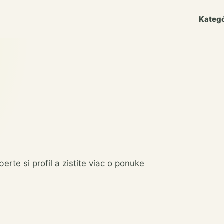
Kategó
rte si profil a zistite viac o ponuke