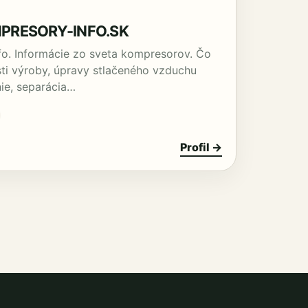
RESORY-INFO.SK
o. Informácie zo sveta kompresorov. Čo
sti výroby, úpravy stlačeného vzduchu
enie, separácia…
Profil →