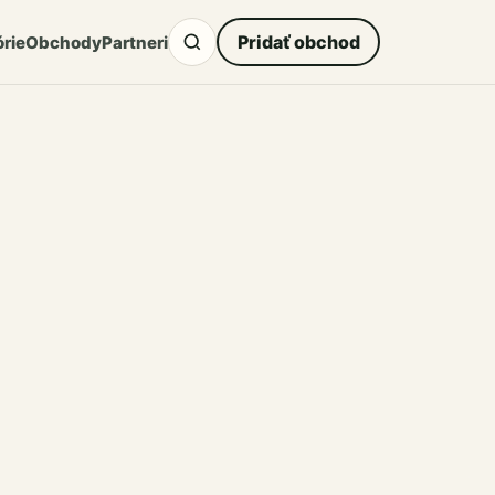
Pridať obchod
rie
Obchody
Partneri