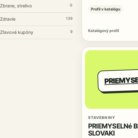
0
Zbrane, strelivo
Profil v katalógu
139
Zdravie
Katalógový profil
9
Zľavové kupóny
STAVEBNINY
PRIEMYSELNé B
SLOVAKI