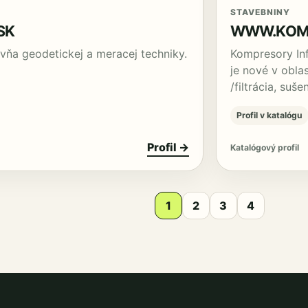
STAVEBNINY
SK
WWW.KOMP
ovňa geodetickej a meracej techniky.
Kompresory Inf
je nové v obla
/filtrácia, suš
Profil v katalógu
Profil →
Katalógový profil
1
2
3
4