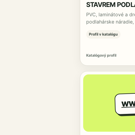
STAVREM PODL
PVC, laminátové a dr
podlahárske náradie, 
Profil v katalógu
Katalógový profil
WW