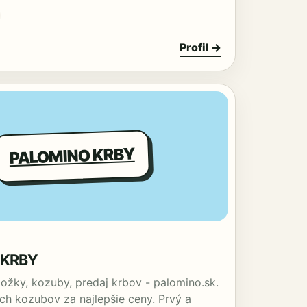
Profil →
PALOMINO KRBY
 KRBY
ložky, kozuby, predaj krbov - palomino.sk.
ých kozubov za najlepšie ceny. Prvý a