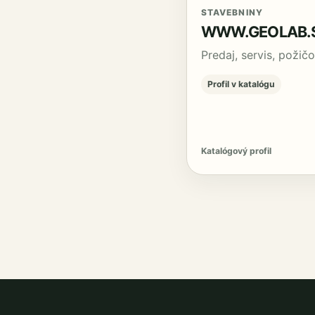
STAVEBNINY
WWW.GEOLAB.
Predaj, servis, požič
Profil v katalógu
Katalógový profil