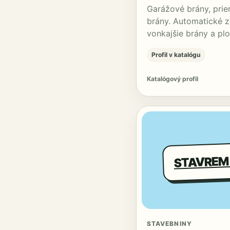
Garážové brány, prie
brány. Automatické z
vonkajšie brány a pl
Profil v katalógu
Katalógový profil
STAVEBNINY