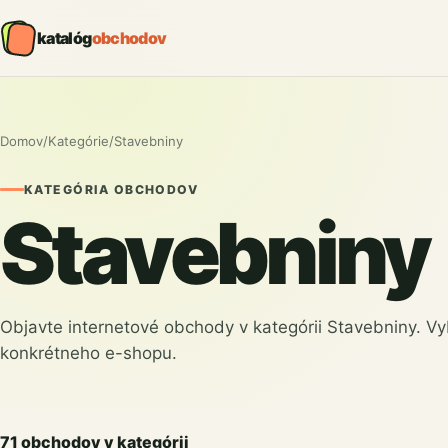
katalóg
obchodov
Domov
/
Kategórie
/
Stavebniny
KATEGÓRIA OBCHODOV
Stavebniny
Objavte internetové obchody v kategórii Stavebniny. Vybe
konkrétneho e-shopu.
71 obchodov v kategórii