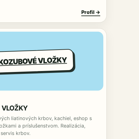
Profil →
KOZUBOVÉ VLOŽKY
 VLOŽKY
ých liatinových krbov, kachiel, eshop s
žkami a príslušenstvom. Realizácia,
servis krbov.