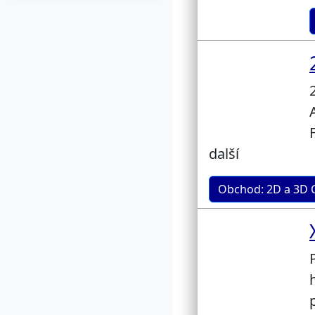
další
Obchod: 2D a 3D 