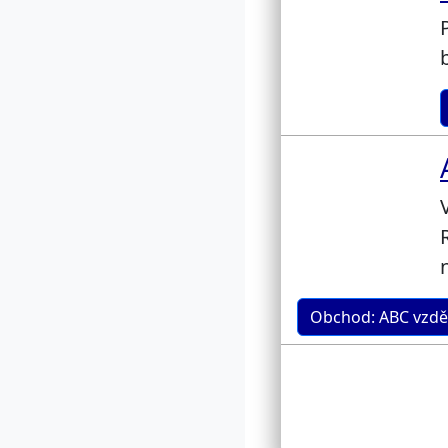
Obchod: ABC vzdě