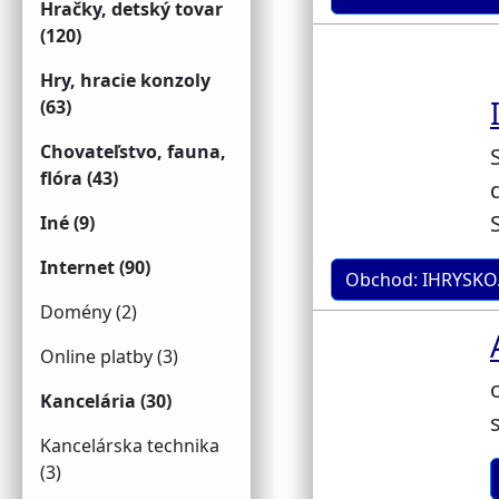
Hračky, detský tovar
(120)
Hry, hracie konzoly
(63)
Chovateľstvo, fauna,
flóra (43)
Iné (9)
Internet (90)
Obchod: IHRYSKO
Domény (2)
Online platby (3)
Kancelária (30)
Kancelárska technika
(3)