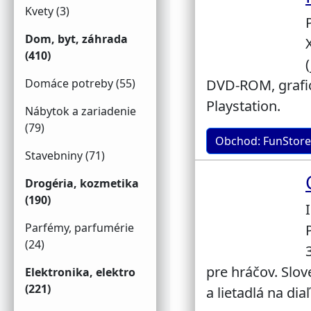
Kvety (3)
Dom, byt, záhrada
(410)
Domáce potreby (55)
DVD-ROM, grafick
Playstation.
Nábytok a zariadenie
(79)
Obchod: FunStore
Stavebniny (71)
Drogéria, kozmetika
(190)
Parfémy, parfumérie
(24)
pre hráčov. Slov
Elektronika, elektro
(221)
a lietadlá na dia