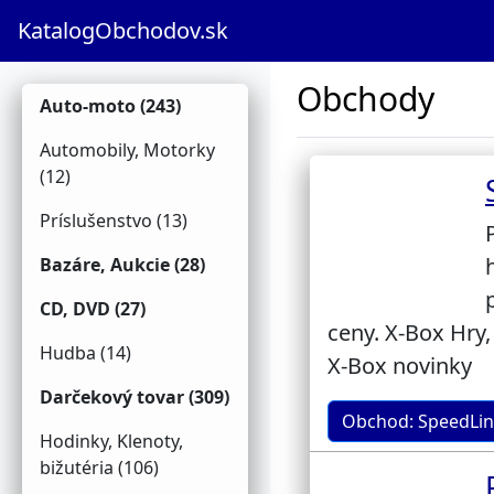
KatalogObchodov.sk
Obchody
Auto-moto (243)
Automobily, Motorky
(12)
Príslušenstvo (13)
Bazáre, Aukcie (28)
CD, DVD (27)
ceny. X-Box Hry,
Hudba (14)
X-Box novinky
Darčekový tovar (309)
Obchod: SpeedLin
Hodinky, Klenoty,
bižutéria (106)