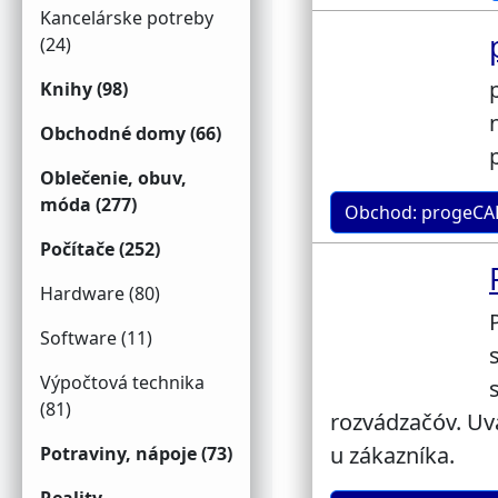
Kancelárske potreby
(24)
Knihy (98)
Obchodné domy (66)
Oblečenie, obuv,
móda (277)
Obchod: progeCAD
Počítače (252)
Hardware (80)
Software (11)
Výpočtová technika
(81)
rozvádzačóv. Uv
u zákazníka.
Potraviny, nápoje (73)