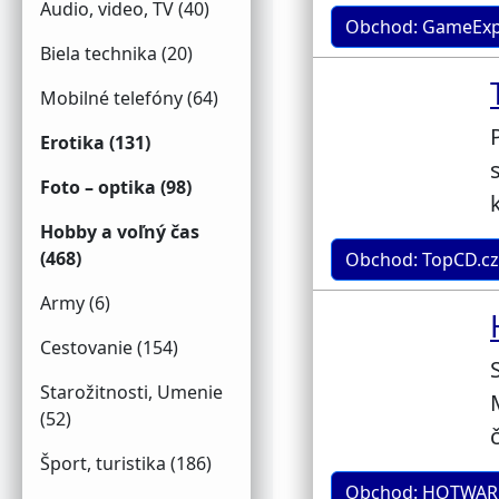
Audio, video, TV (40)
Obchod: GameExpre
Biela technika (20)
Mobilné telefóny (64)
Erotika (131)
Foto – optika (98)
Hobby a voľný čas
(468)
Obchod: TopCD.cz
Army (6)
Cestovanie (154)
Starožitnosti, Umenie
(52)
Šport, turistika (186)
Obchod: HOTWAR