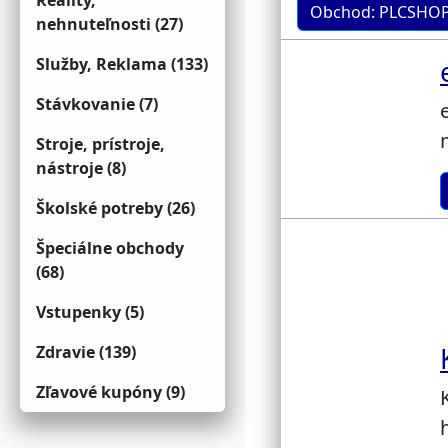
Reality,
Obchod: PLCSHOP
nehnuteľnosti (27)
Služby, Reklama (133)
Stávkovanie (7)
Stroje, prístroje,
nástroje (8)
Školské potreby (26)
Špeciálne obchody
(68)
Vstupenky (5)
Zdravie (139)
Zľavové kupóny (9)