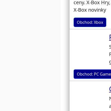
ceny. X-Box Hry,
X-Box novinky
Obchod: Xbox
Obchod: PC Game