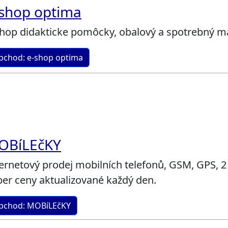
-shop optima
shop didakticke pomôcky, obalový a spotrebný m
bchod: e-shop optima
OBíLEčKY
ternetový prodej mobilních telefonů, GSM, GPS, 
er ceny aktualizované každý den.
bchod: MOBíLEčKY