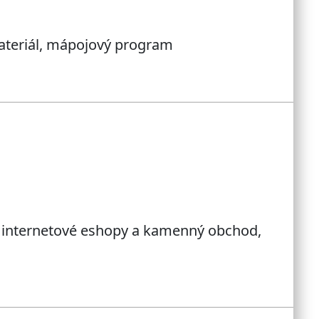
ateriál, mápojový program
2 internetové eshopy a kamenný obchod,