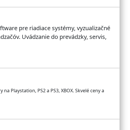
ftware pre riadiace systémy, vyzualizačné
dzačóv. Uvádzanie do prevádzky, servis,
 na Playstation, PS2 a PS3, XBOX. Skvelé ceny a