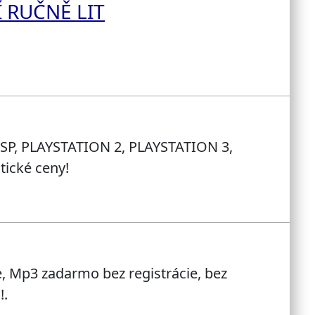
 RUČNĚ LIT
a PSP, PLAYSTATION 2, PLAYSTATION 3,
ické ceny!
e, Mp3 zadarmo bez registrácie, bez
!.