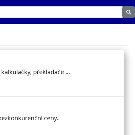
kalkulačky, překladače ...
 bezkonkurenční ceny..