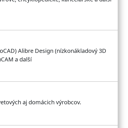
CAD) Alibre Design (nízkonákladový 3D
uCAM a další
etových aj domácich výrobcov.