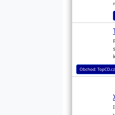
n
Obchod: TopCD.cz