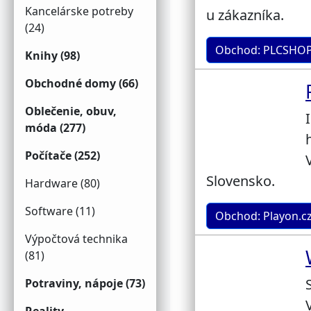
Kancelárske potreby
u zákazníka.
(24)
Obchod: PLCSHOP
Knihy (98)
Obchodné domy (66)
Oblečenie, obuv,
móda (277)
Počítače (252)
Slovensko.
Hardware (80)
Software (11)
Obchod: Playon.cz
Výpočtová technika
(81)
Potraviny, nápoje (73)