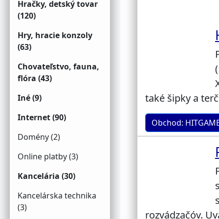
Hračky, detský tovar
(120)
Hry, hracie konzoly
(63)
Chovateľstvo, fauna,
flóra (43)
také šipky a terč
Iné (9)
Internet (90)
Obchod: HITGAME
Domény (2)
Online platby (3)
Kancelária (30)
Kancelárska technika
(3)
rozvádzačóv. Uv