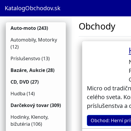
KatalogObchodov.sk
Obchody
Auto-moto (243)
Automobily, Motorky
(12)
Príslušenstvo (13)
Bazáre, Aukcie (28)
CD, DVD (27)
Micro od tradičn
Hudba (14)
celého sveta. K
príslušenstva a
Darčekový tovar (309)
Hodinky, Klenoty,
Obchod: Herní prí
bižutéria (106)