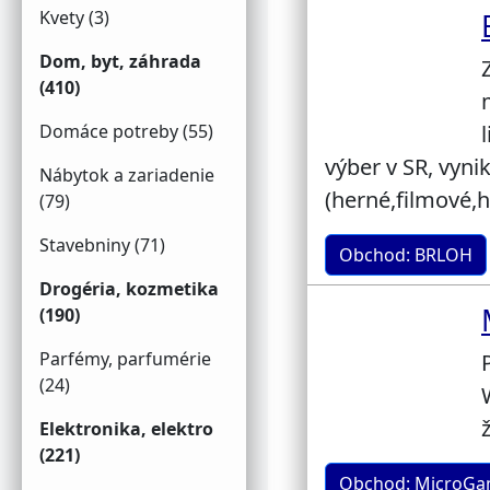
Kvety (3)
Dom, byt, záhrada
(410)
Domáce potreby (55)
výber v SR, vyni
Nábytok a zariadenie
(herné,filmové,
(79)
Stavebniny (71)
Obchod: BRLOH
Drogéria, kozmetika
(190)
Parfémy, parfumérie
(24)
Elektronika, elektro
(221)
Obchod: MicroGa