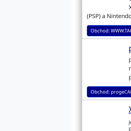
(PSP) a Nintendo
Obchod: WWW.TAG
Obchod: progeCAD
J