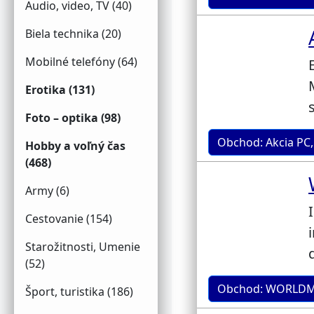
Audio, video, TV (40)
Biela technika (20)
Mobilné telefóny (64)
Erotika (131)
Foto – optika (98)
Obchod: Akcia PC,
Hobby a voľný čas
(468)
Army (6)
Cestovanie (154)
Starožitnosti, Umenie
(52)
Obchod: WORLDM
Šport, turistika (186)