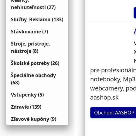
Reality,
nehnuteľnosti (27)
Služby, Reklama (133)
Stávkovanie (7)
Stroje, prístroje,
nástroje (8)
Školské potreby (26)
pre profesionál
Špeciálne obchody
notebooky, Mp3 
(68)
webcamery, podl
Vstupenky (5)
aashop.sk
Zdravie (139)
Obchod: AASHOP
Zľavové kupóny (9)